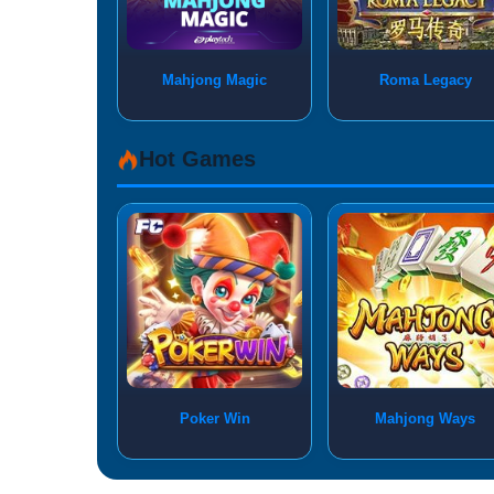
Mahjong Magic
Roma Legacy
Hot Games
Poker Win
Mahjong Ways