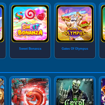
Sweet Bonanza
Gates Of Olympus