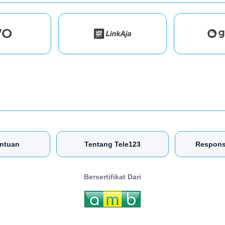
ntuan
Tentang Tele123
Respons
Bersertifikat Dari