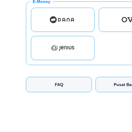
E-Money
FAQ
Pusat Ba