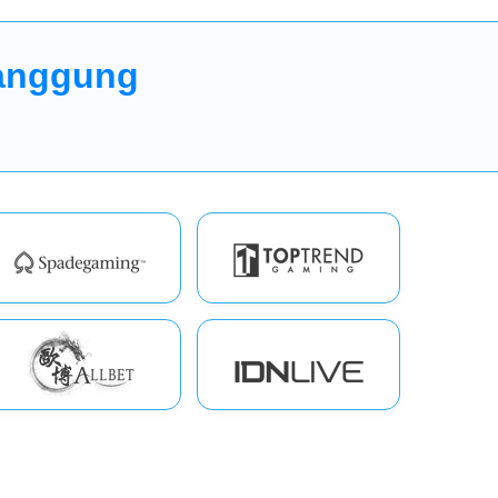
Panggung